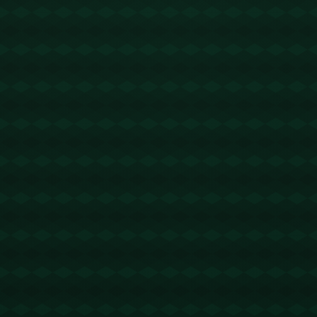
巴黎在近期法甲联赛和欧洲赛场上保持了良好的竞技状态，
特别是梅西和姆巴佩的配合越来越默契，使得对手很难对其
前场实施有效的封堵。新华社曾报道，*巴黎与多特蒙德的
欧冠比赛中，梅西和姆巴佩的绝佳表现便是巴黎前场威胁的
缩影。*