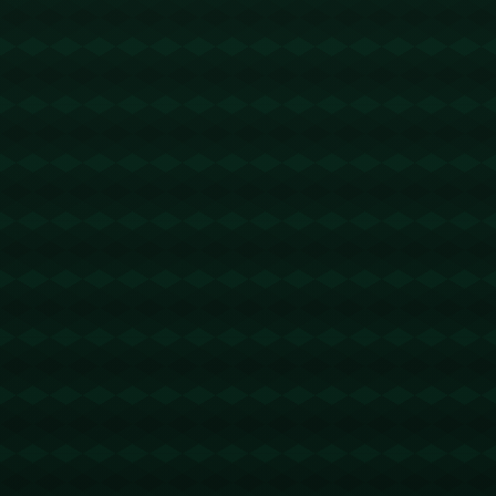
相较之下，里昂虽在联赛中表现不如巴黎，但他们的潜力毋
庸置疑。尤其是他们在杯赛中一贯不落下风的战绩，显示出
球队面临淘汰赛时的特殊韧性和心理素质。
**预测与期望：**
尽管巴黎在整体实力和近期状态上稍占上风，但考虑到里昂
的历史表现及爆发力，本场比赛可能不会一帆风顺。预测比
分为巴黎小胜，2-1击败里昂。当然，比赛瞬息万变，里昂
绝非没有机会，《队报》曾评论：*在杯赛短兵相接中，里
昂的顽强与经验总能成为比赛的X因素*。
总结这场决赛的种种可能，我们可以期待一场充满激情与挑
战的对决。无论最终结果如何，两队都将为我们呈现出高水
平的竞技与视觉享受。