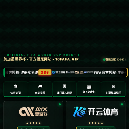
18516823407
admin@bosscj.com
法
国
杯
决
赛
巴
黎
v
s
里
昂
比