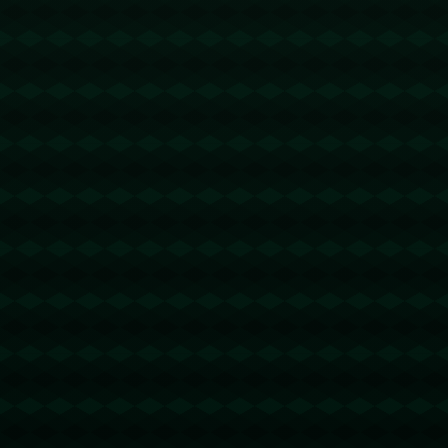
类别
健康保险
汽车保险
房屋保险
人寿保险
旅行保险