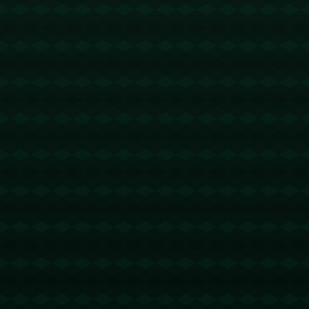
本文关键词:
至尊国际彩票官网