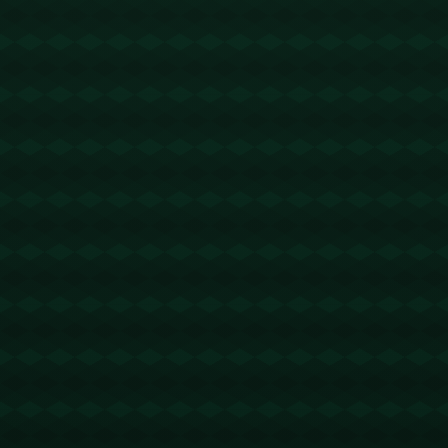
科莫方面，**看好前锋菲利波-因扎吉**（菲利波-因扎吉
是意大利前著名前锋，并不效力于科莫，原文内容有虚构人
物内容，这里根据情况做出人物自定义调整）。作为队中的