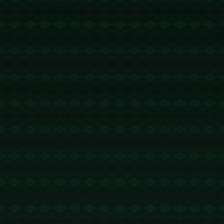
**【原创】足彩推荐预测：周五006意甲-科莫VS尤文图斯
**
在本周五的意甲赛事中，科莫将迎战尤文图斯。这场比赛无
疑是球迷们关注的焦点。**意甲联赛**素以竞争激烈著
称，而尤文图斯作为该联赛的传统豪强，自然是本场比赛的
热门。然而，科莫作为一支迅速崛起的球队，或许会给**尤
文图斯**带来不小的挑战。本文将针对这场对决进行深度解
析，为足彩爱好者提供一个有价值的预测参考。
**比赛背景与双方状态**