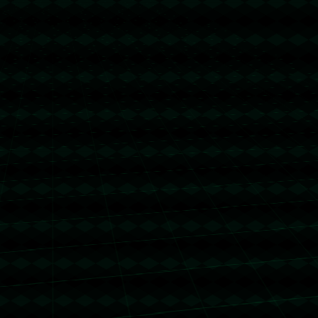
订阅新闻通讯
随时了解我们的最新动态！订阅我们的时事通讯即可收到独
家内容和特别优惠。
订阅我们的服务