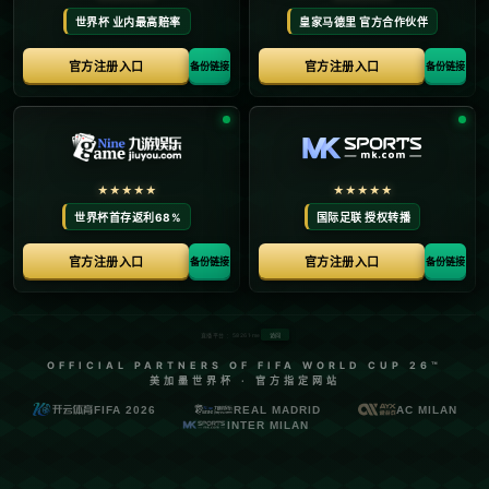
周
五
0
0
6
意
甲
-
科
莫
V
S
尤
文
图
斯
.
首页
【原创】足彩推荐预测：周五006意甲-科莫VS尤文图斯.