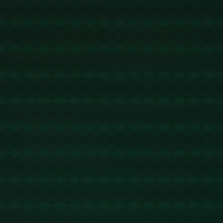
之旅，问题并不是出在最后一场，大胜印尼球队是他们实力
的直接展现，核心问题反而体现在前几场比赛的失分。
在小组赛首轮，浙江队曾被预期实力明显弱于自己的对手逼
平，而后面对小组中排名前列的球队则遭遇失利。虽然球队
在比赛中展现了*不俗的韧性*，但由于前场把握机会能力不
足，加之防线偶尔出现的漏洞，让浙江队没有在关键场次拿
到足够的积分。
值得注意的是，相较于其他东亚球队，在人员厚度以及亚冠
经验方面，浙江队尚显稚嫩。例如，面对某西亚球队的比赛
中，浙江队在最后10分钟因后防失误失掉绝平机会，这值
得球队在未来进一步反思。
---
### **积极信号：浙江队未来可期**