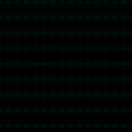
2026-02-08
推荐新闻
大连英博：成功实现冲超目标是大家共同奋斗的成
果.
經典賽／中華隊大量殘壘老問題又來了！ 驟死戰投
手怎安排？.
丁俊晖退出德国大师赛，看签表剩余14位中国球员
有几位能晋级32强.
皇馬對巴塞傳奇風波︱主辦商解釋球星突離場原
因 設Whatsapp熱線.