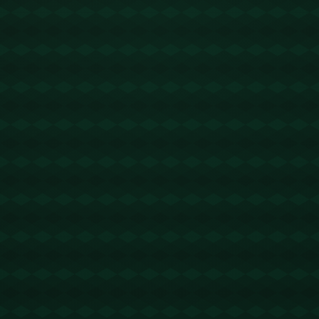
虽然浙江队未能从小组出线，但不可否认，他们本赛季的表
现仍有诸多亮点，尤其是**年轻球员的成长**。在这次亚
冠征程中，年轻中场选手李昊曾多次左右比赛节奏，而锋线
新星张林更是用进球证明了自己的价值。球队整体配合逐渐
成形，几乎每场比赛都能保持相对的节奏控制能力，这些都
是浙江队未来的宝贵财富。
再看本轮面对印尼球队的比赛，浙江队不仅打出了**行云流
水般**的配合，还展现了卓越的心理素质。即便是在对手短
时间内连追两球的情况下，他们依然冷静应对，坚持到终场
哨响。这样的成长，或许才是浙江队这一阶段征战亚冠的重
要收获。
---
### **“虽败犹荣”：中国足球的缩影**