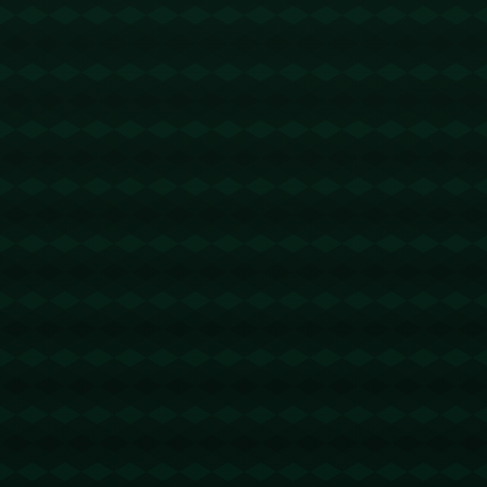
---
浙江队以“4-3”的胜利告别亚冠，尽管最终遗憾出局，但他
们这一段旅程的意义远超比赛本身。对球迷而言，这不仅是
一次关于胜负的体验，更是一场对球队成长的见证。*浙江
队在遗憾后绘制未来，让人充满期待。*