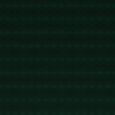
本赛季，浙江队虽然在亚冠小组赛之初表现平平，但球队从
不曾放弃希望。小组赛最后一轮，面对印尼劲旅，浙江队打
出了本赛季最完美的一场比赛。他们从开场就主导了比赛节
奏，凭借快速穿插和精准的传球，将对手防线击溃。全场4-
1领先的情况下，尽管对手在比赛尾声抓住机会追回两球，
但浙江队稳住了局势，以4-3取胜，为亚冠之旅画下了最后
的句点。
然而，即便收获这场*酣畅淋漓的胜利*，浙江队却因积分劣
势无缘晋级。这种“虽胜尤败”的故事为赛季增添了几分无
奈，但同样也激发了一些值得深思的讨论。
---
### **深剖原因：晋级差距到底在哪里？**
熟悉亚冠赛事规则的球迷都知道，小组积分并不仅仅看个别
场次的表现，而是需要长期稳定的发挥。回顾浙江队的亚冠