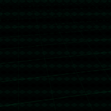
首页
关于我们
服务
团队
新闻中心
联系我们