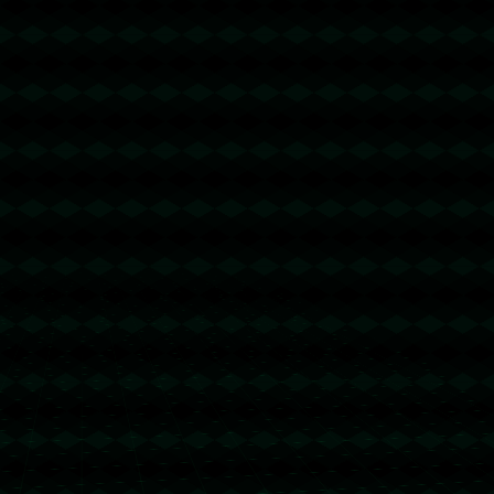
拉維亞高價轉會至切爾西 曼城將獲得超過1000萬
英鎊！.
托莫裏：英格蘭隊生涯斷斷續續 想留下參與更多比
賽.
订阅新闻通讯
随时了解我们的最新动态！订阅我们的时事通讯即可收到独
家内容和特别优惠。
订阅我们的服务