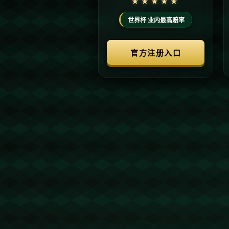
媒
體
人
表
示
：
度
奧
體
中
心
.
首页
媒體人表示：青島第二階段可能將主場移至平度