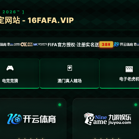
关于至尊国际彩
服
单独服
新闻中
票官网
务
务
心