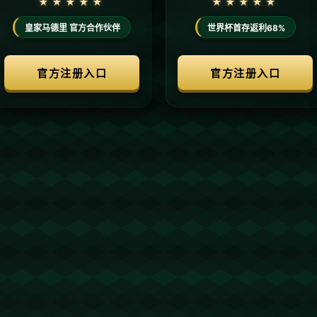
青
島
第
二
階
段
可
奧體中心.