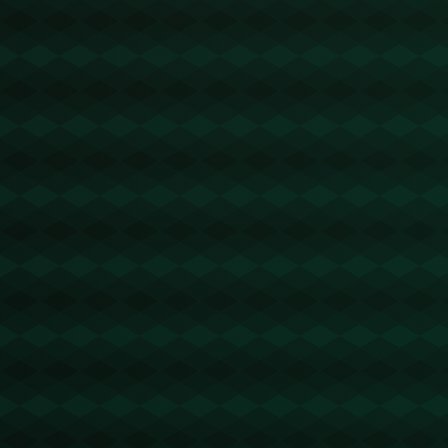
商业保险
最新文章
大连英博：成功实现冲超
目标是大家共同奋斗的成
果.
2026-02-09
經典賽／中華隊大量殘壘
老問題又來了！ 驟死戰
投手怎安排？.
2026-02-09