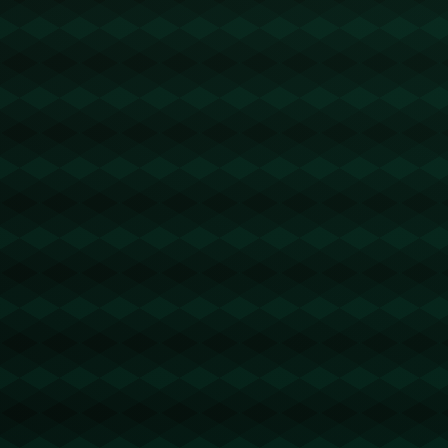
丁俊晖退出德国大师赛，
看签表剩余14位中国球
员有几位能晋级32强.
2026-02-08
推荐新闻
大连英博：成功实现冲超目标是大家共
同奋斗的成果.
經典賽／中華隊大量殘壘老問題又來
了！ 驟死戰投手怎安排？.
丁俊晖退出德国大师赛，看签表剩余14
位中国球员有几位能晋级32强.