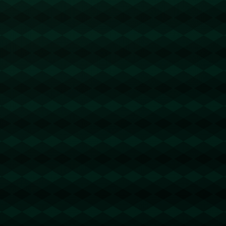
**，近年來在基礎設施建設和配套服務方面展現了不俗
**全面的智能化系統管理**，這些都使其成為承辦大
域拓展，平度奧體中心的選址不僅拓寬了青島城市競技
。
通便利性密切相關。**儘管平度位於青島市中心的周邊
市公交、城際鐵路，還是自駕需求都能順暢對接。這使
體驗。
分析，也更深刻地關注到如何平衡**運營與經濟效益
需求。例如，當某些比賽遇到大量觀眾或特殊技術要求
一個設施更完善的替代場地脫穎而出，也就不難理解為