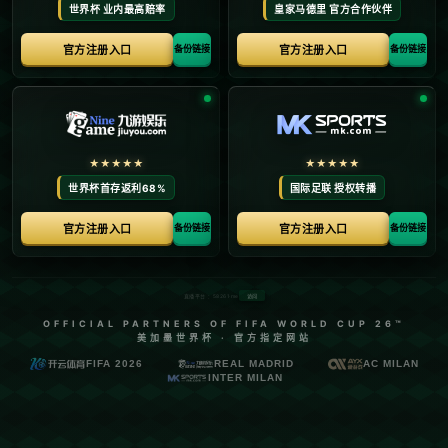
解
太
阳
队
？
斯
通
酝
酿
报
价
阿
伦
获
取
首
轮
签
筹
码
.
首页
掘金通过3换1交易方案瓦解太阳队？斯通酝酿报价阿伦
获取首轮签筹码.