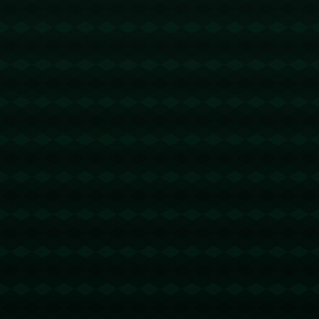
本文关键词:
至尊国际彩票官网
类别
健康保险
汽车保险