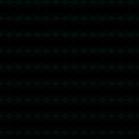
大连英博：成功实现冲超目标是大家共同奋斗的成
果.
經典賽／中華隊大量殘壘老問題又來了！ 驟死戰投
手怎安排？.
丁俊晖退出德国大师赛，看签表剩余14位中国球员
有几位能晋级32强.
皇馬對巴塞傳奇風波︱主辦商解釋球星突離場原
因 設Whatsapp熱線.
拉維亞高價轉會至切爾西 曼城將獲得超過1000萬
英鎊！.
托莫裏：英格蘭隊生涯斷斷續續 想留下參與更多比
賽.