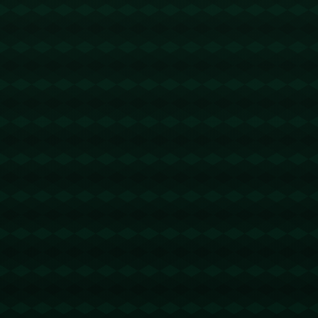
2021年，太阳曾通过布克和克里斯·保罗的强势表现横扫掘
金；而去年掘金靠约基奇的团队配合击溃太阳，挺进总决赛
开创了西部新格局。这种竞争关系背后不仅是球队战术的较
量，更是管理层精心布局的结果。
掘金通过针对性交易，提升战略优势，将成为太阳本赛季头
号难题。同理，火箭通过囤积未来资源，将为西部整体竞争
局面带来新的变数。
---
总结来看，无论是掘金的**精准瓦解策略**还是斯通的**
资产囤积计划**，都体现了各队在竞争中的方向性思考。
NBA交易市场背后的逻辑，不仅关乎球员的选择，更关乎整
个联盟的平衡态势。而这一系列操作的成功与否，将直接影
响新赛季西部的格局演变。