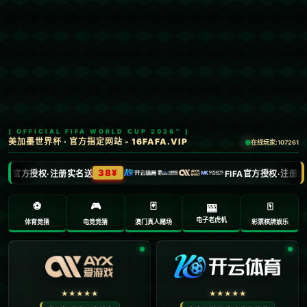
18516823407
admin@bosscj.com
穆
帥
因
辱
罵
裁
判
被
歐
足
聯