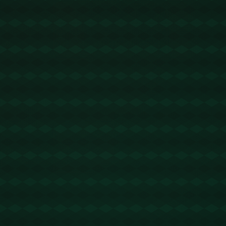
于俱乐部行为管理的失职。罗马俱乐部被认为未能在赛事中
有效约束其教练团队的举动，最终导致“场外风波”。俱乐部
方面也发表了一份公开声明，强调将尊重欧足联的处罚决
定，并重申自己在尊重裁判、维护比赛公平方面的立场。
对于罗马俱乐部来说，这次罚款不仅仅是金额上的损失，更
是一种声誉上的打击。近年来，罗马在欧战赛场上的表现时
好时坏，而这种负面新闻的频发，很可能让外界质疑其俱乐
部管理文化是否存在问题。
---
### **职业素养与裁判公信力的对撞**
**穆帅的禁赛事件也折射出足球规则中更深层次的问题，即
职业素养与裁判公信力的对撞。**作为一名职业教练，穆帅
的顾此失彼确实应受到批评，但裁判的部分判罚也同样值得
进一步讨论。在这起事件中，罗马俱乐部确实因裁判的关键