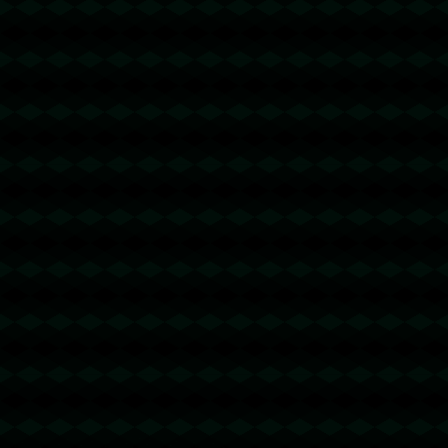
丁俊晖退出德国大师赛，看签表剩余14位中国球员
有几位能晋级32强.
皇馬對巴塞傳奇風波︱主辦商解釋球星突離場原
因 設Whatsapp熱線.
拉維亞高價轉會至切爾西 曼城將獲得超過1000萬
英鎊！.
托莫裏：英格蘭隊生涯斷斷續續 想留下參與更多比
賽.
订阅新闻通讯