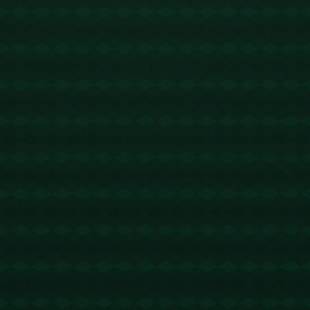
判罚而错失比赛优势；而穆帅作为球队领导者，却选择了用
极端方式宣泄自己的不满。
类似的争议在现代足球中并不鲜见。就拿穆帅的老对手瓜迪
奥拉来说，这位曼城主帅曾在欧冠比赛中公开质疑裁判的偏
向性，但选择通过理性的发言表达意见。这种“对比案例”正
凸显出，冲动和理性处理方式对个人和俱乐部的影响截然不
同。
---
### **职业教练和俱乐部需要承担更多责任**