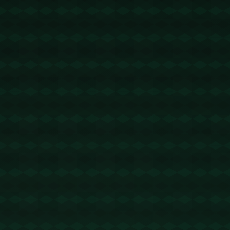
判进行辱骂和人身攻击。据报道，这一幕发生在一场欧战比
赛的关键时刻，当时因裁判的一系列判罚让比赛场面异常紧
张。穆帅赛后未能控制情绪，在场边对主裁判出言不逊。欧
足联纪律委员会高度关注这起事件，认为穆帅的行为严重影
响了足球比赛的公平与职业形象，因此决定对其采取禁赛4
场的严厉处罚。
作为当前足坛最具个性和争议的主帅之一，穆帅的执教风格
一向强势，甚至具有攻击性。他经常借助公开场合向裁判施
压，以期在心理上为球队争取更大优势。但多次尝试跨越规
则的“灰色地带”，最终为其本人和罗马俱乐部都带来了不小
的麻烦。
---
### **罗马俱乐部为何一起受罚？**
欧足联还对罗马俱乐部处以了一笔可观的罚款，原因则是基