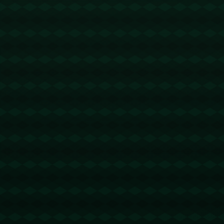
要的舆论压力，从而影响比赛环境。
---
### **从惩罚中吸取教训，为球队未来谋划**
纵观整个事件，这不仅是穆帅和罗马俱乐部的一记警钟，也
是其他俱乐部和足球从业人员的一次启示。在现代足球环境
下，所有人都需要为维护比赛的公平性和职业性作出努力。
从禁赛到俱乐部罚款，欧足联正在向各界传递一个明确的信
息——**在竞技场上，所有人都必须为自己的言行负责**。
本文关键词:
至尊国际彩票官网