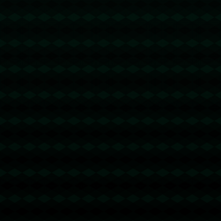
經典賽／中華隊大量殘壘
老問題又來了！ 驟死戰投
手怎安排？.
2026-02-09
丁俊晖退出德国大师赛，
看签表剩余14位中国球员
有几位能晋级32强.
2026-02-08
推荐新闻