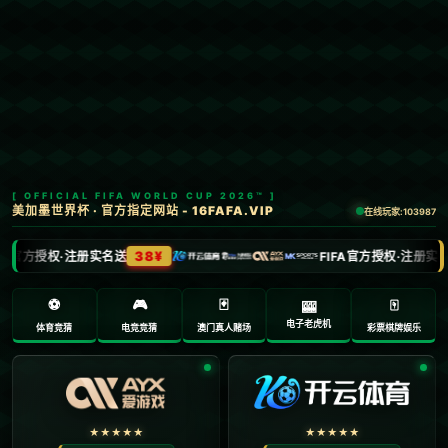
18516823407
admin@bosscj.com
多
筆
交
易
即
將
到
來
？
曼
聯