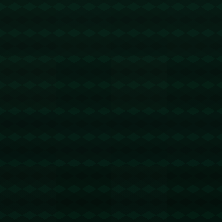
延，而可能是更深层次战略布局的一部分。无论结局如何，
曼联球迷与支持者，都将在即将到来的赛季中共同见证这一
足球豪门的下一个篇章。