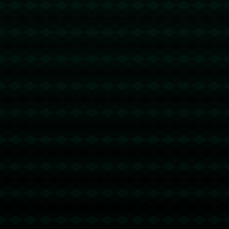
2026-02-09
經典賽／中華隊大量殘壘
老問題又來了！ 驟死戰投
手怎安排？.
2026-02-09
丁俊晖退出德国大师赛，
看签表剩余14位中国球员
有几位能晋级32强.
2026-02-08