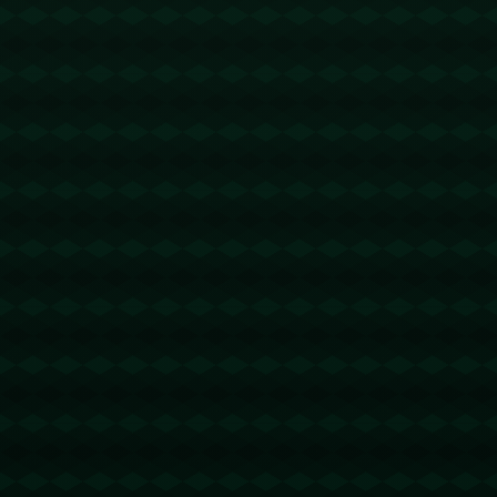
本文关键词:
至尊国际彩票官网
类别
健康保险