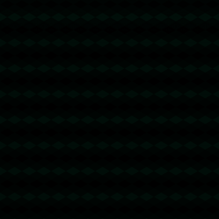
推荐新闻
大连英博：成功实现冲超目标是大家共同奋斗的成
果.
經典賽／中華隊大量殘壘老問題又來了！ 驟死戰投
手怎安排？.
丁俊晖退出德国大师赛，看签表剩余14位中国球员
有几位能晋级32强.
皇馬對巴塞傳奇風波︱主辦商解釋球星突離場原
因 設Whatsapp熱線.
拉維亞高價轉會至切爾西 曼城將獲得超過1000萬
英鎊！.
托莫裏：英格蘭隊生涯斷斷續續 想留下參與更多比
賽.