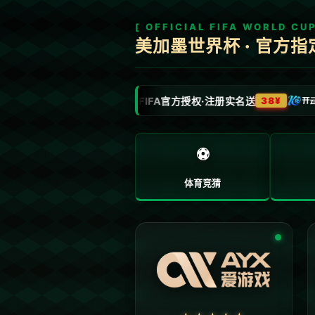
18516823407
admin@bosscj.com
首
页