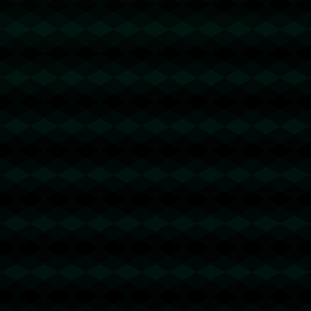
事，它更是连接学校与青少年之间的桥梁。在推动乒乓
综合素质。**乒乓球比赛的成功举办，将进一步激发
业的发展**。
及健康的生活理念，让更多的孩子在运动中焕发青春活
区青少年运动会乒乓球比赛带来的更多惊喜与精彩！