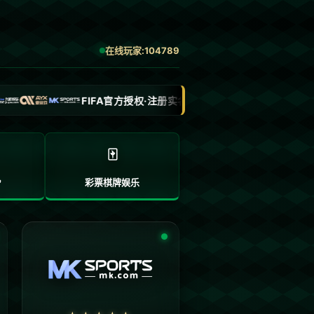
至尊国际彩票官网
联系至尊国际彩
的团队
票官网