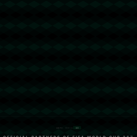
收到独家内容和特别优惠。
关于我们
服务
团队
新闻中心