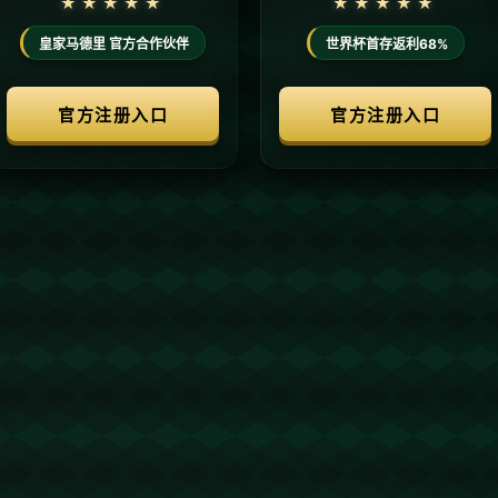
少
年
(
学
生
)
运
动
会
.