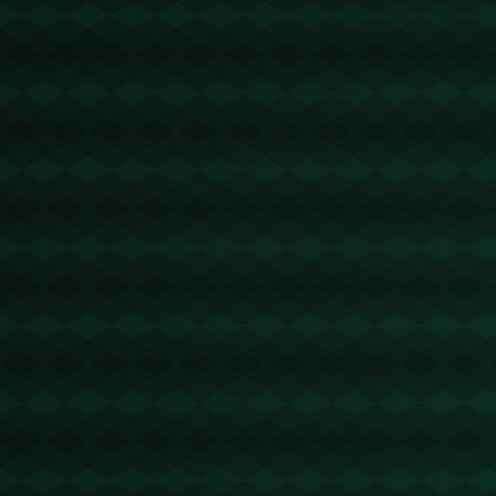
类别
健康保险
汽车保险
房屋保险
人寿保险
旅行保险