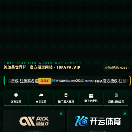
18516823407
admin@bosscj.com
英
女
超
联
赛
第
1
7
轮
李
梦
雯