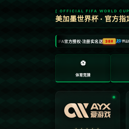
18516823407
admin@bosscj.com
首
页