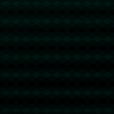
地增加了手语演绎的覆盖面，不仅仅限于语言的表达，还结
够了解台词，更能全方位感受到节目的韵律和情感。
速的节奏和丰富的表现力著称。手语演员们在接受挑战
。他们不仅再现了歌词内容，还生动地传达了歌曲背后
感动。