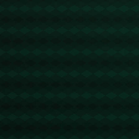
丁俊晖退出德国大师赛，
看签表剩余14位中国球
员有几位能晋级32强.
2026-02-08
推荐新闻
大连英博：成功实现冲超目标是大家共
同奋斗的成果.
經典賽／中華隊大量殘壘老問題又來
了！ 驟死戰投手怎安排？.
丁俊晖退出德国大师赛，看签表剩余14
位中国球员有几位能晋级32强.