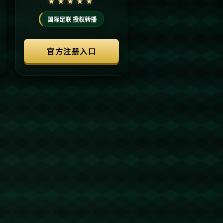
—
—
2
0
2
5
年
总