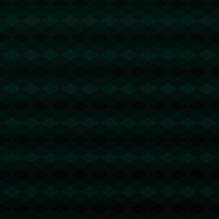
，以便更好地理解节目内容，确保他们的手语翻译不会
最流畅的手语动作传递节目精髓，令人钦佩。