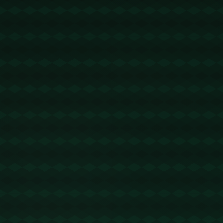
**斯诺克世界大奖赛**作为年度最重要的赛事之一，吸引
了全球顶级选手参与。与其他比赛不同，大奖赛不仅考验选
手的基本功，还需要他们在复杂多变的赛场环境中灵活应
变。比赛中的每一个细节都可能影响最终结果，也因此对选
手的心理素质提出了更高的要求。在如此高压的环境下，特