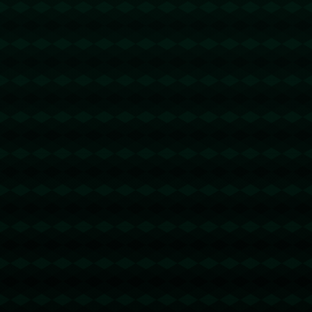
旅行保险
商业保险
最新文章
大连英博：成功实现冲超
目标是大家共同奋斗的成
果.
2026-02-09
經典賽／中華隊大量殘壘
老問題又來了！ 驟死戰投