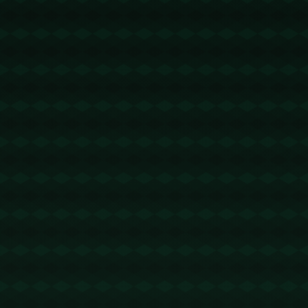
**巴萨新球衣为何迟迟未到？球员们如何应对拍照任务**
每当新的足球赛季来临，各大豪门俱乐部的球迷们总是翘首
以盼，期待能在第一时间看到自己支持的球队穿上全新的战
袍。然而，今年***巴塞罗那足球俱乐部***的球迷们却遇
到了一点小麻烦——**巴萨新球衣还未到货**。这让俱乐部
和球员们陷入了一场不小的“服装危机”。在这个快时尚和全
球化物流高度发达的时代，人们不禁好奇，巴萨这样的顶级
俱乐部，为什么会出现这种情况？
**球衣供应链的挑战**
首先，需要理解的是，就算是巴萨这样的豪门球队，其球衣
供应链同样面临着复杂的挑战。设计、生产到配送，每一个