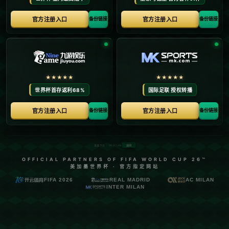
员
只
能
先
拍
照
后
P
S
新
球
衣
上
去
.
首页
巴萨新球衣还未到货，球员只能先拍照后PS新球衣上去.