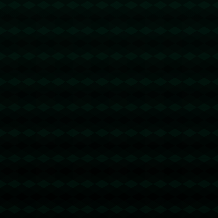
經典賽／中華隊大量殘壘
老問題又來了！ 驟死戰投
手怎安排？.
2026-02-09
丁俊晖退出德国大师赛，
看签表剩余14位中国球员
有几位能晋级32强.
2026-02-08