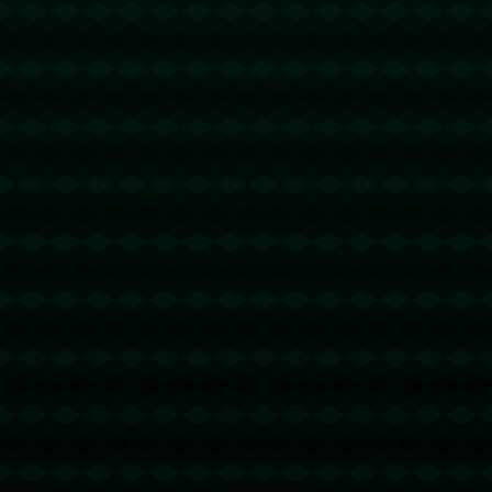
旅行保险
商业保险
最新文章
大连英博：成功实现冲超
目标是大家共同奋斗的成
果.
2026-02-09
經典賽／中華隊大量殘壘
老問題又來了！ 驟死戰投
手怎安排？.