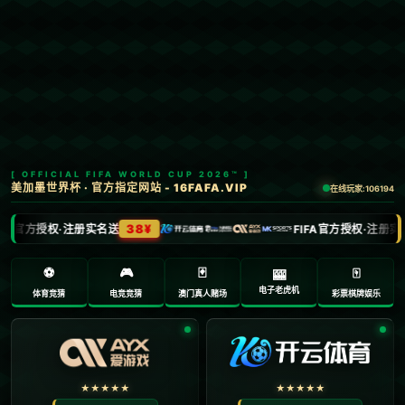
18516823407
admin@bosscj.com