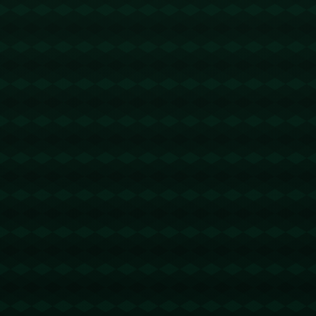
本文关键词:
至尊国际彩票官网