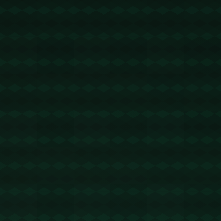
国足在国际赛场上拼尽全力的背后，是对胜利的渴望和对国
家荣誉的责任感。在面对强大对手时，国足始终保持高昂斗
志，奋力一搏。这种精神值得称赞，因为它显示了国足不屈
不挠的体育精神。然而，当“拼命”成为赢得关注和喝彩的唯
一途径时，这种局面本身便显得尤为可悲。
**崛起之路：为什么艰难？**
国足的拼命背后隐藏着中国足球发展的种种困境。从青训体
系的不完善到足球文化的缺失，无疑是造成国足困境的重要
原因。中国足球发展相对滞后，青少年球员培养和职业联赛
的整体水平有待提高。这使得国足在面对世界强队时，不得
不依靠顽强的拼搏精神来弥补技术上的差距。