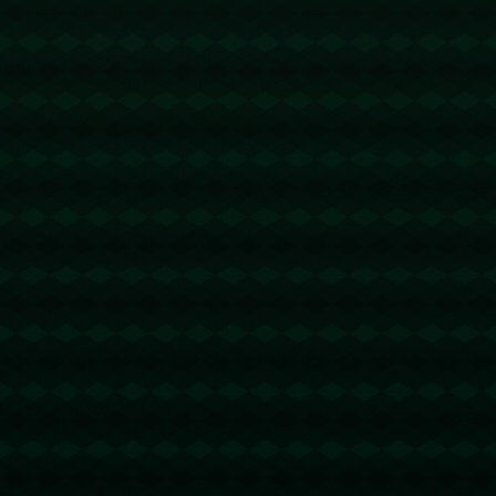
类别
健康保险
汽车保险
房屋保险
人寿保险