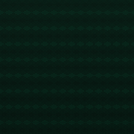
**总结与期望**
国足目前面临的局面复杂且困难重重，但“拼命”的精神终究
难以替代系统性的提升。我们期待着，通过更加科学的管理
和发展策略，国足能够走出“只有拼”的困境，实现真正意义
上的崛起。**未来的成功不仅寄希望于球场上的得分，更在
于全方位的持续努力与改进**。只有这样，中国足球才能在
这个全球盛行的运动中站稳脚跟，并赢得更多的赞美与尊
重。