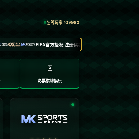
至尊国际彩票官网
联系至尊国际彩
的团队
票官网