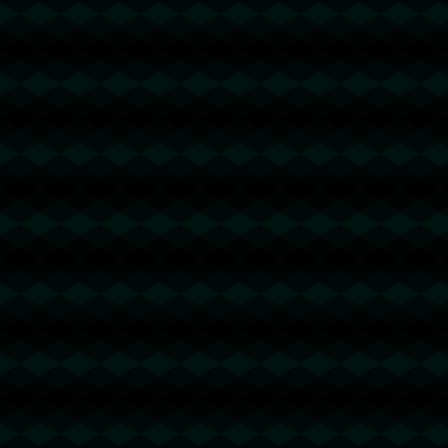
订阅新闻通讯
随时了解我们的最新动态！订阅我们的时事通讯即可