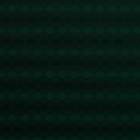
丁俊晖退出德国大师赛，
看签表剩余14位中国球
员有几位能晋级32强.
2026-02-08
推荐新闻
大连英博：成功实现冲超目标是大家共
同奋斗的成果.
經典賽／中華隊大量殘壘老問題又來
了！ 驟死戰投手怎安排？.
丁俊晖退出德国大师赛，看签表剩余14
位中国球员有几位能晋级32强.