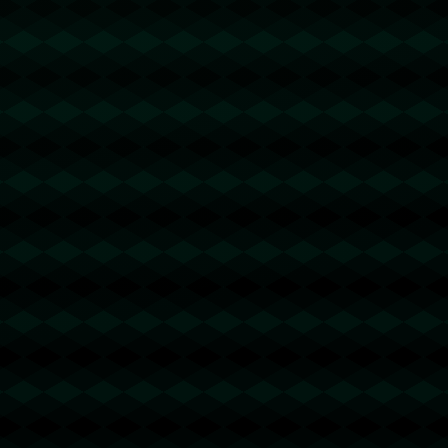
太多轻松的余地。虽然在小组赛末段表现不俗，但与法
否创造奇迹，取决于几个关键因素：首先，***战术创
活应变，打破常规，不让对手轻易掌控节奏。其次，波兰
最后，心理素质和抗压能力对于波兰队来说尤为重要，
欲望。
亚一路挺进决赛的奇迹。尽管与法国实力相差不小，但克
尊重。而类似的例子不胜枚举，给予波兰队许多积极的
的拼搏精神都为本届赛事增添了无尽的看点。对于球迷
量，也是一场不可错过的精彩盛宴。让我们拭目以待，
奇迹。