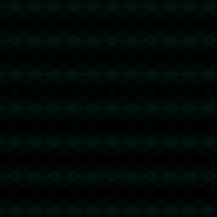
本文关键词:
至尊国际彩票官网
收到独家内容和特别优惠。