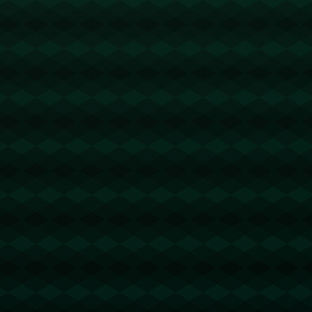
**印尼足球的历史和现状**
回顾印尼足球的发展历史，我们不难发现，印尼队在区域
上多有折戟。**近年来，随着国内足球联赛水平的提升及
著提高。然而，**与亚洲劲旅相比，印尼队依然需要更多时
**建立长期发展计划**