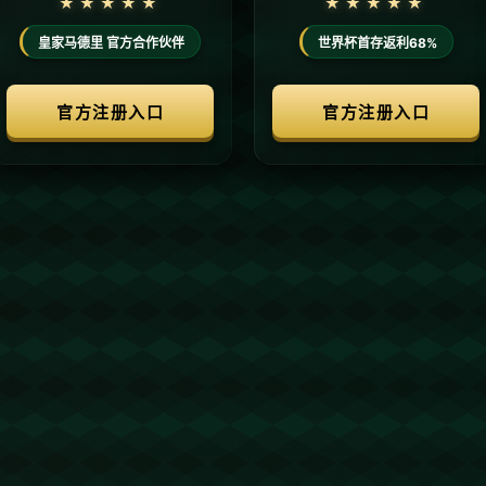
隊
的
雄
心
壯
誌
只