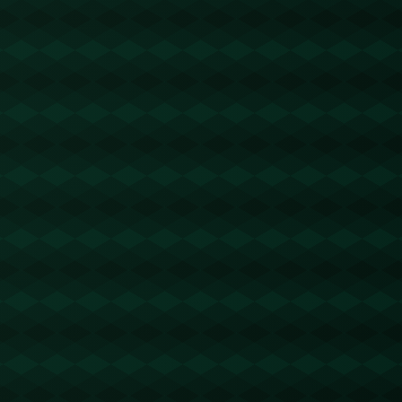
的足球赛场，印尼队要面临许多技术精湛、体能卓越的
实际上是一种务实而聪明的策略。**这种策略不仅可
**，避免因目标过高而导致的失望情绪。