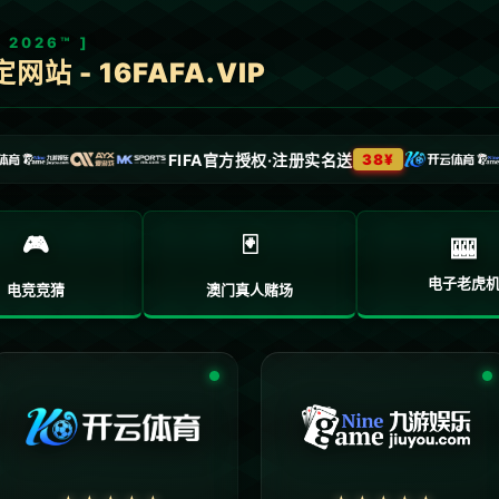
关于至尊国际彩
服
单独服
新闻中
票官网
务
务
心