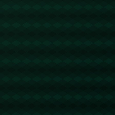
的目标便是进入八强，而最终他们意外闯入四强，成为当
验，也为他们赢得了国际声誉。**印尼队**或许也希
高的成绩。