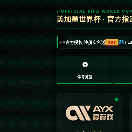
18516823407
admin@bosscj.com
首
页